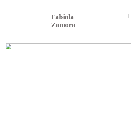
Fabiola
︎
Zamora